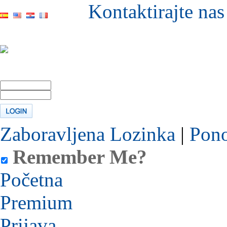
Kontaktirajte nas
Zaboravljena Lozinka
|
Pono
Remember Me?
Početna
Premium
Prijava