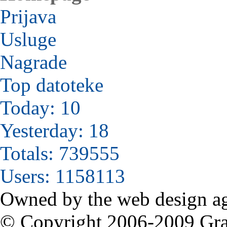
Prijava
Usluge
Nagrade
Top datoteke
Today: 10
Yesterday: 18
Totals: 739555
Users: 1158113
Owned by the web design a
© Copyright 2006-2009 Grabi