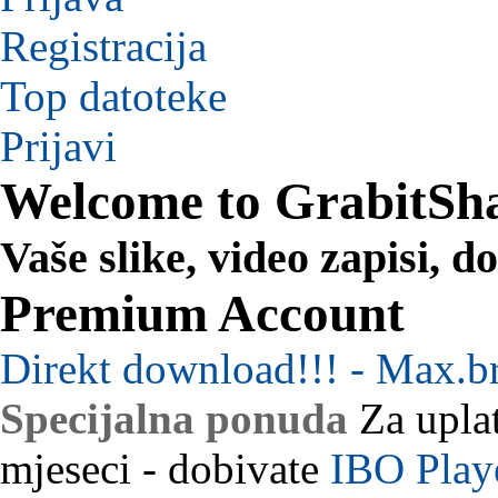
Registracija
Top datoteke
Prijavi
Welcome to GrabitSh
Vaše slike, video zapisi, 
Premium Account
Direkt download!!! - Max.b
Specijalna ponuda
Za uplat
mjeseci - dobivate
IBO Play