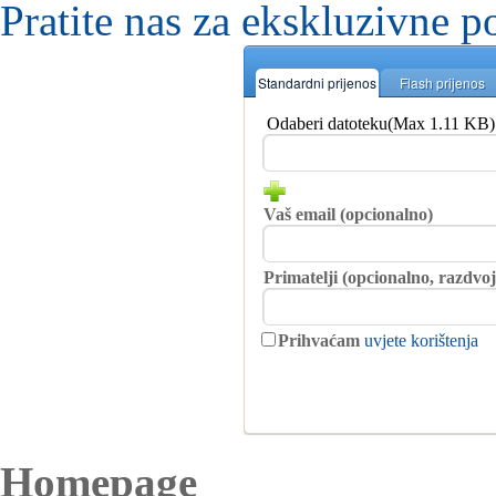
Pratite nas za ekskluzivne p
Standardni prijenos
Flash prijenos
Odaberi datoteku(Max 1.11 KB)
Vaš email (opcionalno)
Primatelji (opcionalno, razdvo
Prihvaćam
uvjete korištenja
Homepage