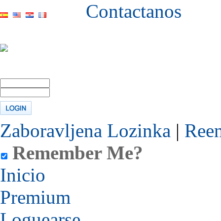
Contactanos
Zaboravljena Lozinka
|
Reen
Remember Me?
Inicio
Premium
Loguearse