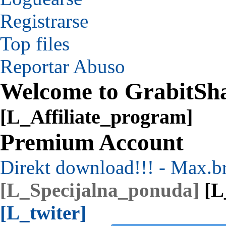
Registrarse
Top files
Reportar Abuso
Welcome to GrabitSh
[L_Affiliate_program]
Premium Account
Direkt download!!! - Max.b
[L_Specijalna_ponuda]
[L
[L_twiter]