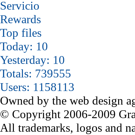
Servicio
Rewards
Top files
Today: 10
Yesterday: 10
Totals: 739555
Users: 1158113
Owned by the web design a
© Copyright 2006-2009 Grabi
All trademarks, logos and na