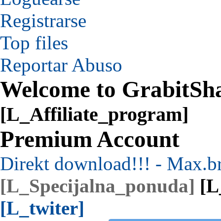
Registrarse
Top files
Reportar Abuso
Welcome to GrabitSh
[L_Affiliate_program]
Premium Account
Direkt download!!! - Max.b
[L_Specijalna_ponuda]
[L
[L_twiter]