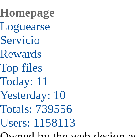
Homepage
Loguearse
Servicio
Rewards
Top files
Today: 11
Yesterday: 10
Totals: 739556
Users: 1158113
Owned by the web design a