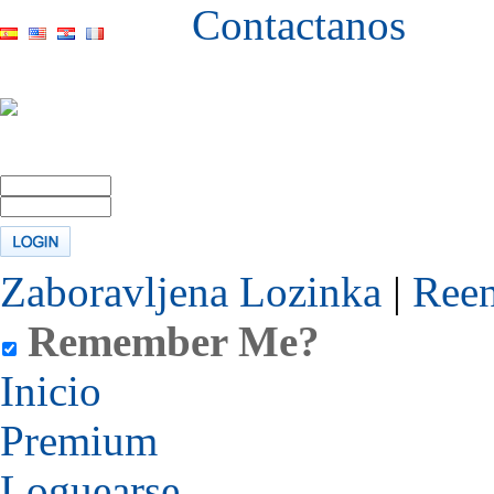
Contactanos
Zaboravljena Lozinka
|
Reen
Remember Me?
Inicio
Premium
Loguearse