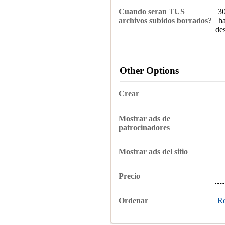
Cuando seran TUS
30
archivos subidos borrados?
h
de
Other Options
Crear
Mostrar ads de
patrocinadores
Mostrar ads del sitio
Precio
Ordenar
Re